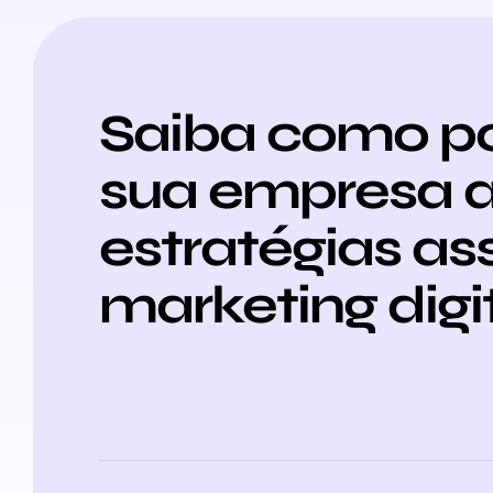
Saiba como p
sua empresa a
estratégias as
marketing digit