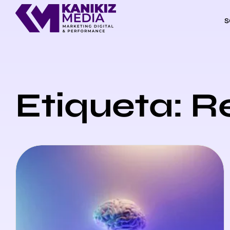
S
Etiqueta: R