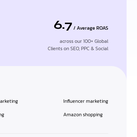
6.7
/ Average ROAS
across our 100+ Global
Clients on SEO, PPC & Social
arketing
Influencer marketing
ng
Amazon shopping