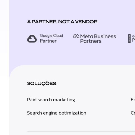
A PARTNER, NOT A VENDOR
SOLUÇÕES
Paid search marketing
E
Search engine optimization
C