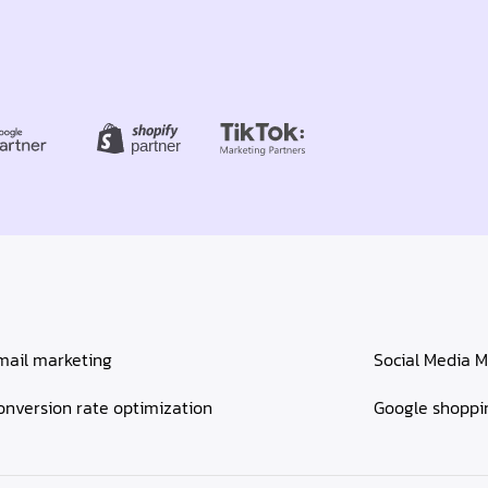
mail marketing
Social Media M
onversion rate optimization
Google shoppi