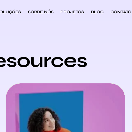
OLUÇÕES
SOBRE NÓS
PROJETOS
BLOG
CONTATO
esources