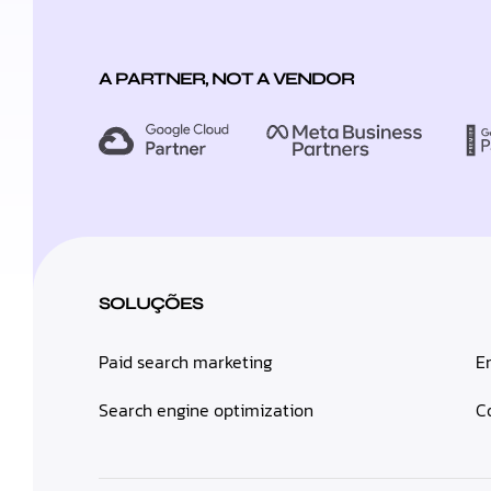
A PARTNER, NOT A VENDOR
SOLUÇÕES
Paid search marketing
E
Search engine optimization
C