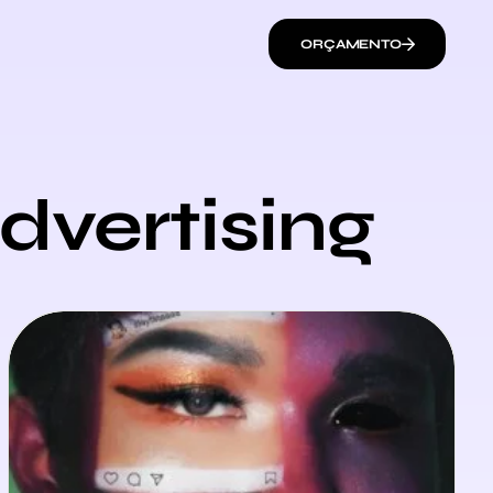
ORÇAMENTO
dvertising