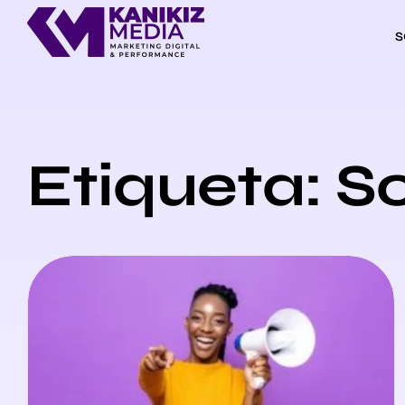
S
Etiqueta: S