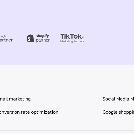
mail marketing
Social Media M
onversion rate optimization
Google shoppi