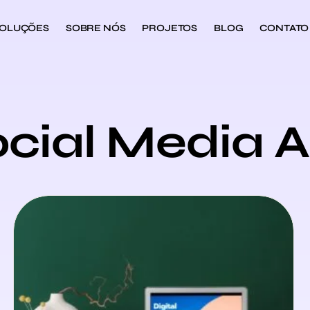
OLUÇÕES
SOBRE NÓS
PROJETOS
BLOG
CONTATO
ocial Media A