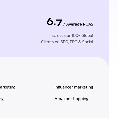
6.7
/ Average ROAS
across our 100+ Global
Clients on SEO, PPC & Social
arketing
Influencer marketing
ng
Amazon shopping