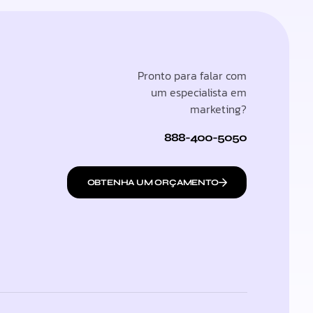
Pronto para falar com
um especialista em
marketing?
888-400-5050
OBTENHA UM ORÇAMENTO