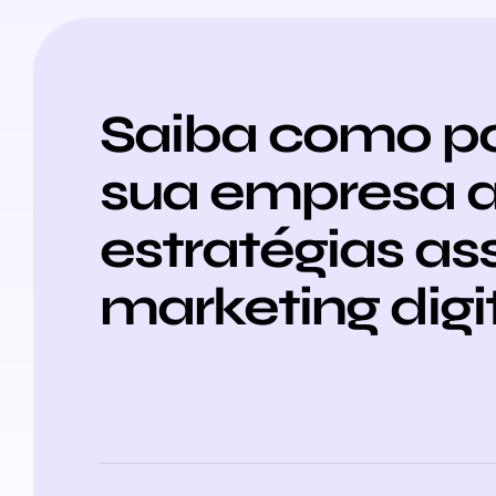
Saiba como p
sua empresa a
estratégias as
marketing digit